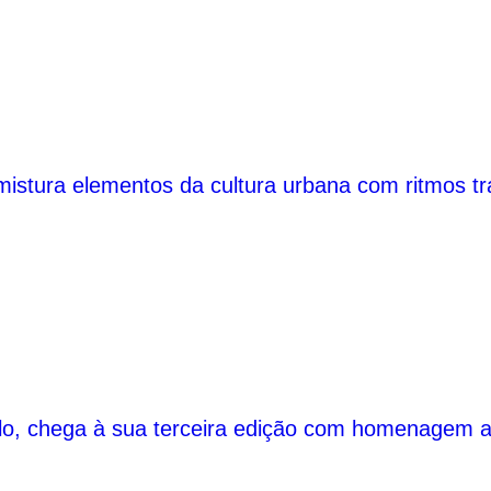
 mistura elementos da cultura urbana com ritmos tra
aulo, chega à sua terceira edição com homenagem 