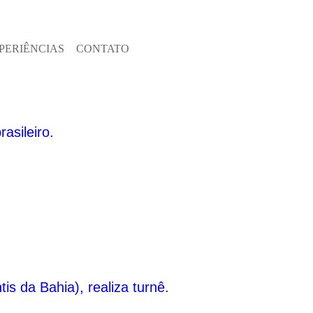
PERIÊNCIAS
CONTATO
asileiro.
s da Bahia), realiza turnê.