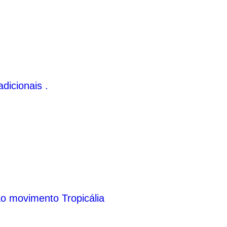
dicionais .
ao movimento Tropicália