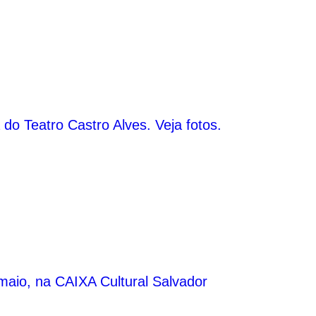
o Teatro Castro Alves. Veja fotos.
e maio, na CAIXA Cultural Salvador