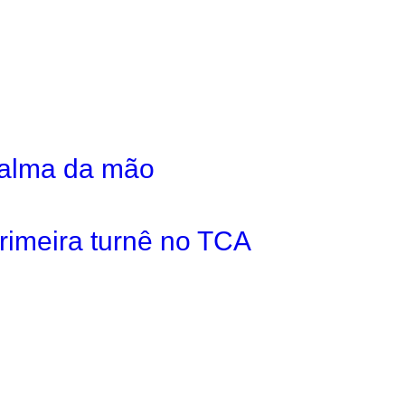
 palma da mão
rimeira turnê no TCA