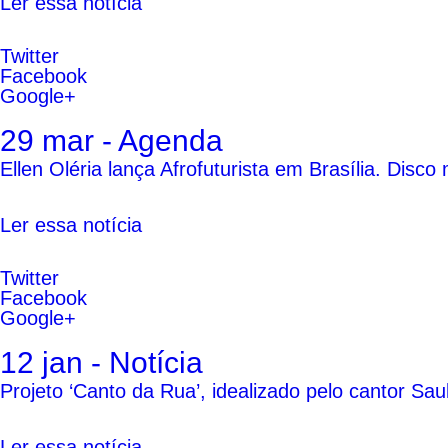
Ler essa notícia
Twitter
Facebook
Google+
29 mar - Agenda
Ellen Oléria lança Afrofuturista em Brasília. Disco
Ler essa notícia
Twitter
Facebook
Google+
12 jan - Notícia
Projeto ‘Canto da Rua’, idealizado pelo cantor S
Ler essa notícia