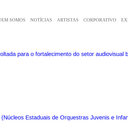
UEM SOMOS
NOTÍCIAS
ARTISTAS
CORPORATIVO
EX
tada para o fortalecimento do setor audiovisual br
Núcleos Estaduais de Orquestras Juvenis e Infanti