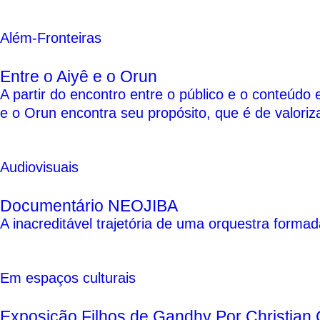
Além-Fronteiras
Entre o Aiyê e o Orun
A partir do encontro entre o público e o conteúdo 
e o Orun encontra seu propósito, que é de valoriza
Audiovisuais
Documentário NEOJIBA
A inacreditável trajetória de uma orquestra formad
Em espaços culturais
Exposição Filhos de Gandhy Por Christian