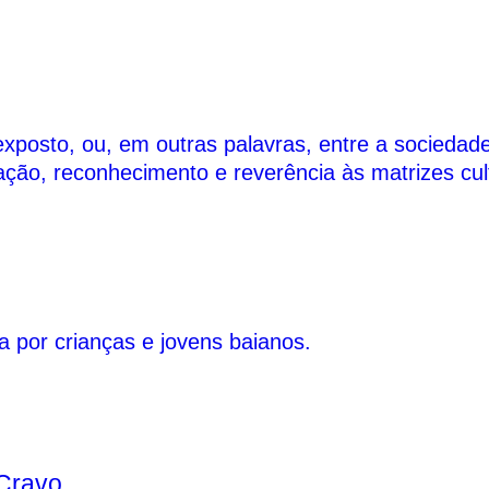
exposto, ou, em outras palavras, entre a sociedade
ção, reconhecimento e reverência às matrizes cultu
a por crianças e jovens baianos.
 Cravo