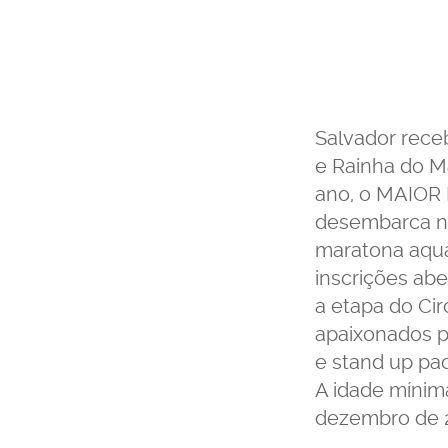
Salvador receb
e Rainha do Ma
ano, o MAIOR
desembarca na
maratona aquát
inscrições abe
a etapa do Cir
apaixonados po
e stand up pa
A idade mínima
dezembro de 