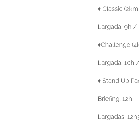
♦ Classic (2k
Largada: 9h / 
♦Challenge (4
Largada: 10h /
♦ Stand Up Pa
Briefing: 12h
Largadas: 12h