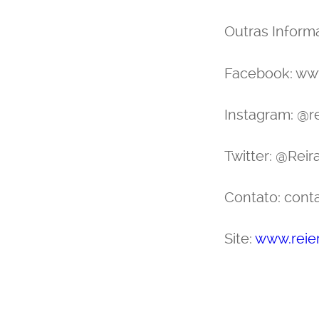
Outras Inform
Facebook: ww
Instagram: @r
Twitter: @Rei
Contato: cont
Site:
www.reie