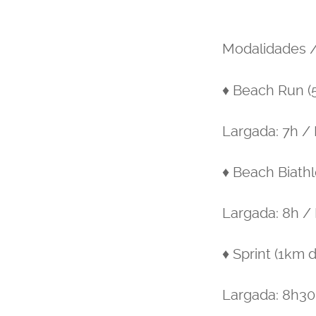
Modalidades /
♦ Beach Run (5
Largada: 7h / 
♦ Beach Biathl
Largada: 8h / 
♦ Sprint (1km 
Largada: 8h30 