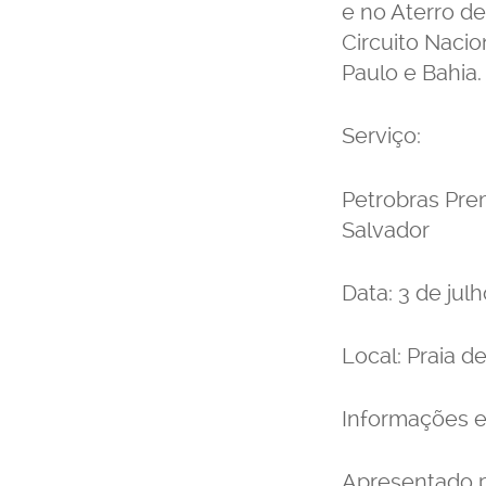
e no Aterro de
Circuito Nacio
Paulo e Bahia.
Serviço:
Petrobras Pre
Salvador
Data: 3 de jul
Local: Praia d
Informações e
Apresentado p