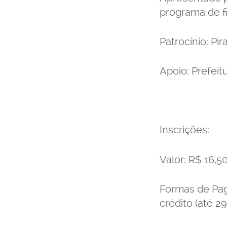
programa de f
Patrocínio: Pi
Apoio: Prefeit
Inscrições:
Valor: R$ 16,5
Formas de Pag
crédito (até 29