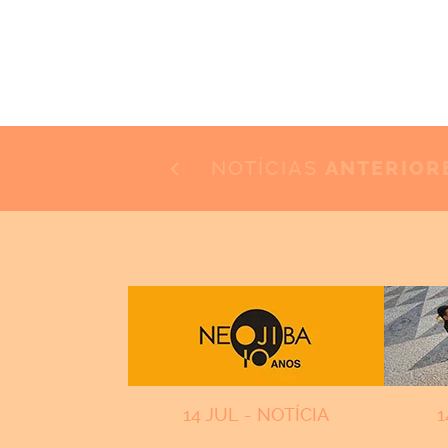
NOTÍCIAS
ANTERIOR
14 JUL - NOTÍCIA
1