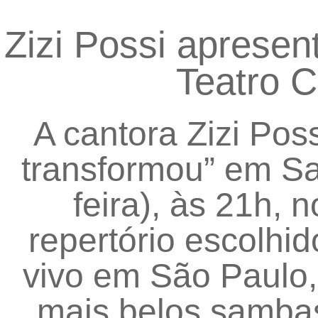
Zizi Possi apresen
Teatro C
A cantora Zizi Po
transformou” em Sa
feira), às 21h, 
repertório escolhi
vivo em São Paulo,
mais belos sambas