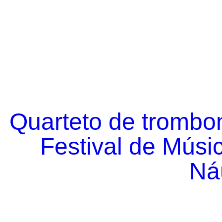
Quarteto de trombo
Festival de Músi
Náu