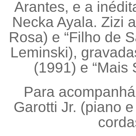
Arantes, e a inédi
Necka Ayala. Zizi 
Rosa) e “Filho de 
Leminski), gravada
(1991) e “Mais 
Para acompanhá-l
Garotti Jr. (piano 
corda