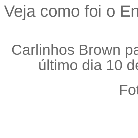
Veja como foi o En
Carlinhos Brown pa
último dia 10 d
Fo