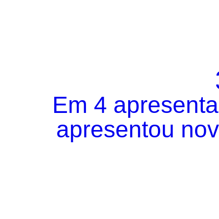
Em 4 apresentaç
apresentou novo