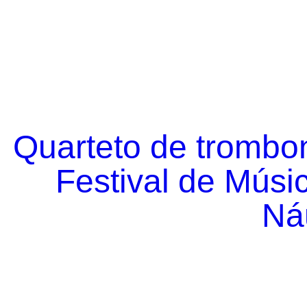
Quarteto de trombo
Festival de Músi
Náu