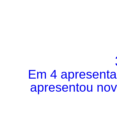
Em 4 apresentaç
apresentou novo