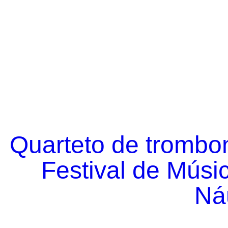
Quarteto de trombo
Festival de Músi
Náu