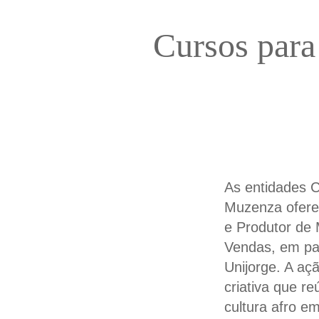
Cursos para
As entidades C
Muzenza ofere
e Produtor de
Vendas, em par
Unijorge. A aç
criativa que r
cultura afro e