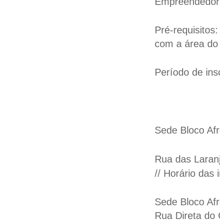
Empreendedor
Pré-requisitos:
com a área do
Período de ins
Sede Bloco Af
Rua das Laranj
// Horário das
Sede Bloco Afr
Rua Direta do 