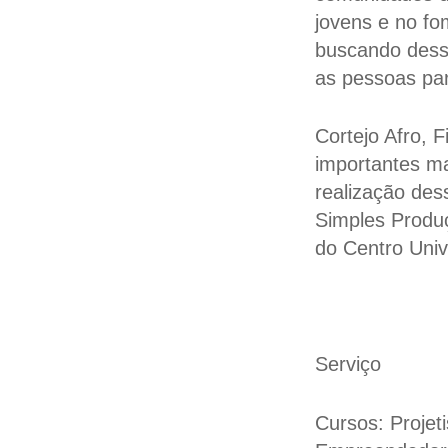
jovens e no fo
buscando dessaz
as pessoas para
Cortejo Afro, 
importantes ma
realização des
Simples Produç
do Centro Univ
Serviço
Cursos:
Projet