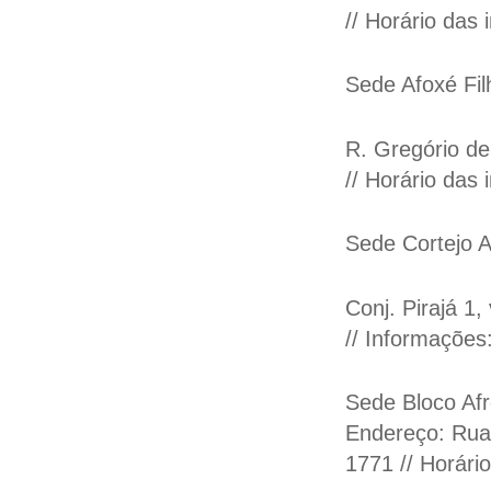
// Horário das
Sede Afoxé Fi
R. Gregório de
// Horário das
Sede Cortejo A
Conj. Pirajá 1,
// Informações
Sede Bloco Af
Endereço: Rua 
1771 // Horári