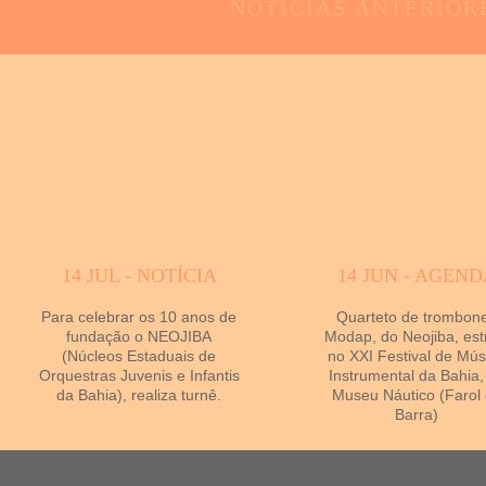
NOTÍCIAS
ANTERIOR
14 JUL - NOTÍCIA
14 JUN - AGEND
Para celebrar os 10 anos de
Quarteto de trombon
fundação o NEOJIBA
Modap, do Neojiba, est
(Núcleos Estaduais de
no XXI Festival de Mús
Orquestras Juvenis e Infantis
Instrumental da Bahia,
da Bahia), realiza turnê.
Museu Náutico (Farol
Barra)