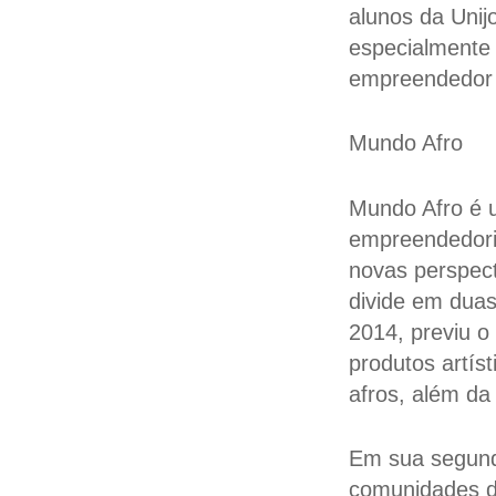
alunos da Uni
especialmente 
empreendedor 
Mundo Afro
Mundo Afro é u
empreendedori
novas perspect
divide em duas
2014, previu o
produtos artís
afros, além da
Em sua segunda
comunidades d