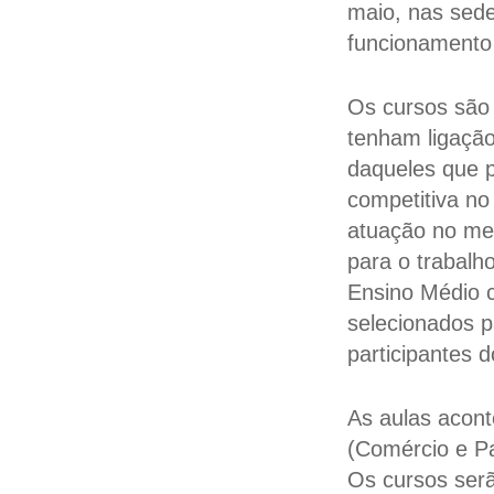
maio, nas sede
funcionamento 
Os cursos são
tenham ligação
daqueles que 
competitiva no
atuação no mer
para o trabalh
Ensino Médio c
selecionados p
participantes 
As aulas acont
(Comércio e Pa
Os cursos serã