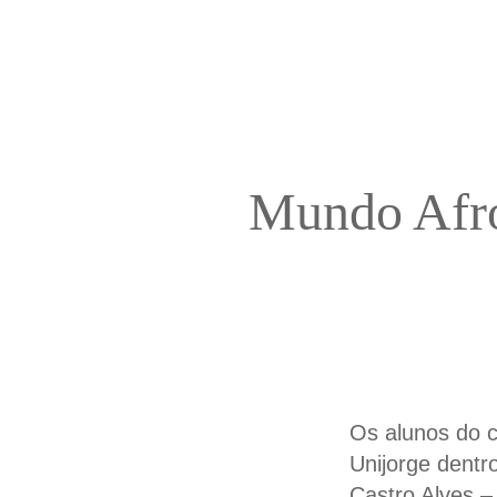
Mundo Afro:
Os alunos do c
Unijorge dentr
Castro Alves –