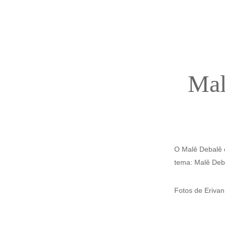
Mal
O Malê Debalê 
tema: Malê Deba
Fotos de Erivan