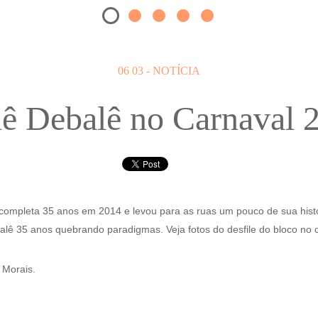
06 03
-
NOTÍCIA
ê Debalê no Carnaval 
completa 35 anos em 2014 e levou para as ruas um pouco de sua hist
lê 35 anos quebrando paradigmas. Veja fotos do desfile do bloco no 
 Morais.