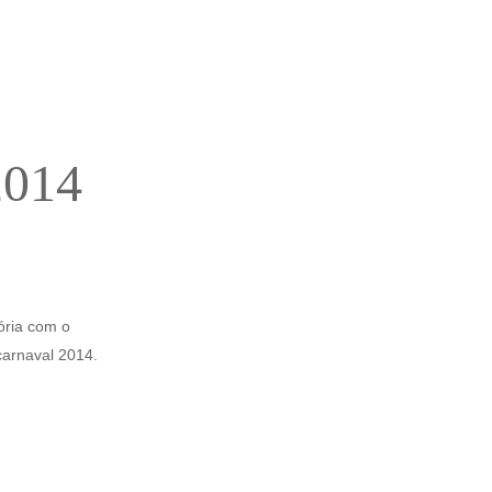
2014
ória com o
carnaval 2014.