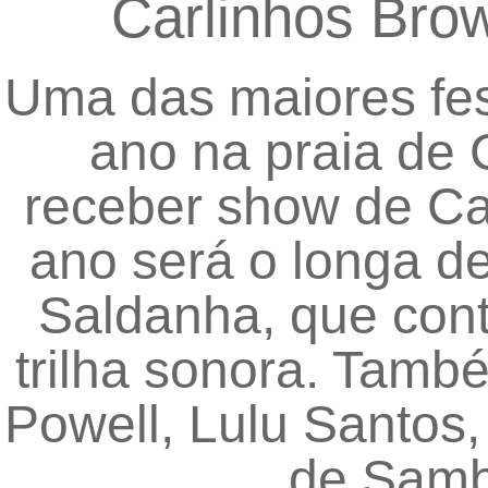
Carlinhos Bro
Uma das maiores fes
ano na praia de 
receber show de Ca
ano será o longa de
Saldanha, que con
trilha sonora. També
Powell, Lulu Santos
de Samba