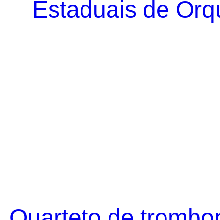
Estaduais de Orqu
Quarteto de trombo