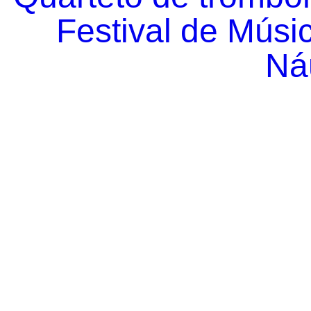
Festival de Músi
Náu