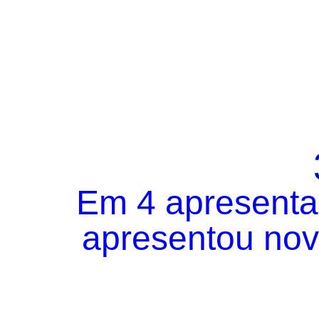
Em 4 apresentaç
apresentou novo