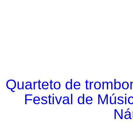
Quarteto de trombo
Festival de Músi
Náu