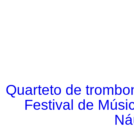
Quarteto de trombo
Festival de Músi
Náu