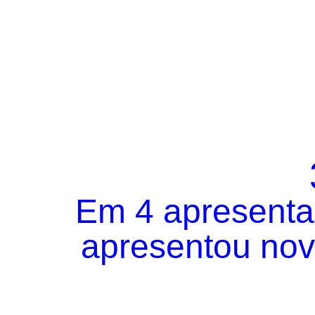
Em 4 apresentaç
apresentou novo