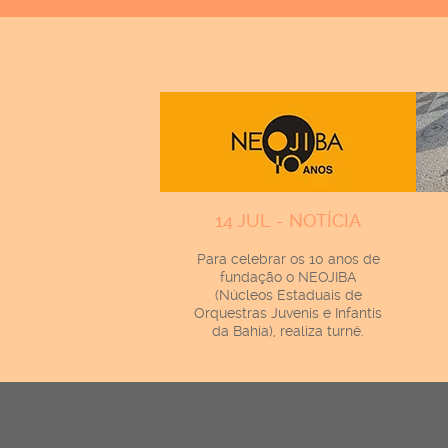
14 JUL - NOTÍCIA
Para celebrar os 10 anos de
fundação o NEOJIBA
(Núcleos Estaduais de
Orquestras Juvenis e Infantis
da Bahia), realiza turnê.