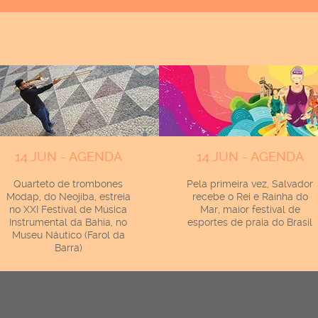
14 JUN - AGENDA
14 JUN - AGENDA
Quarteto de trombones
Pela primeira vez, Salvador
Modap, do Neojiba, estreia
recebe o Rei e Rainha do
no XXI Festival de Música
Mar, maior festival de
Instrumental da Bahia, no
esportes de praia do Brasil
Museu Náutico (Farol da
Barra)