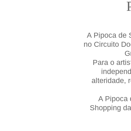
A Pipoca de S
no Circuito D
G
Para o arti
independ
alteridade,
A Pipoca 
Shopping da 