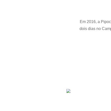
Em 2016, a Pipoca
dois dias no Camp