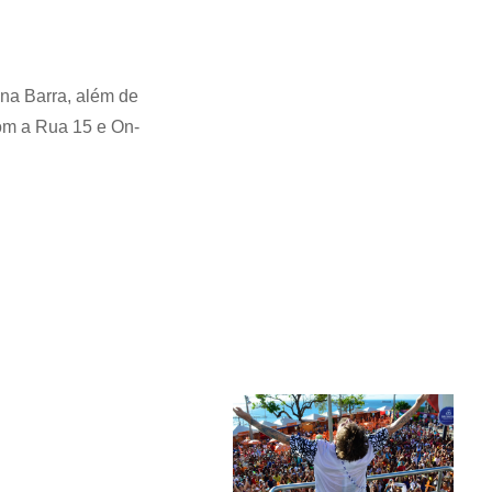
 na Barra, além de
com a Rua 15 e On-