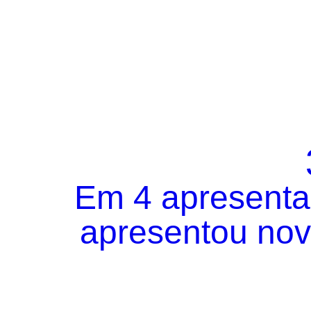
Em 4 apresentaç
apresentou novo