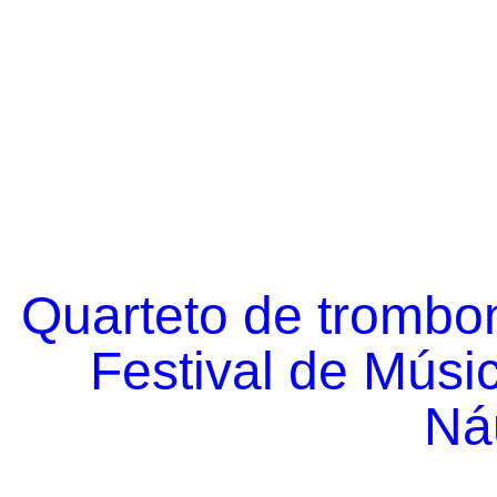
Quarteto de trombo
Festival de Músi
Náu