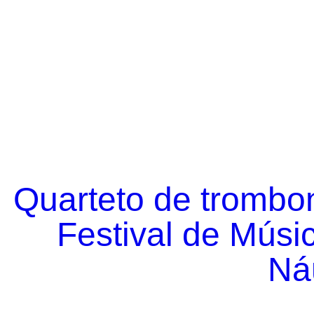
Quarteto de trombo
Festival de Músi
Náu