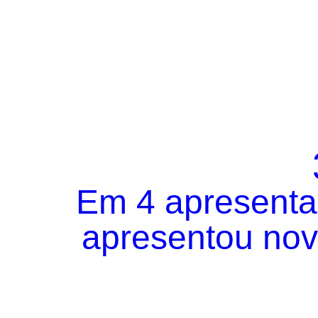
Em 4 apresentaç
apresentou novo