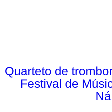
Quarteto de trombo
Festival de Músi
Náu