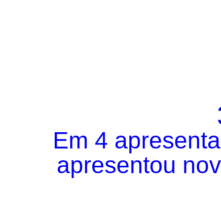
Em 4 apresentaç
apresentou novo