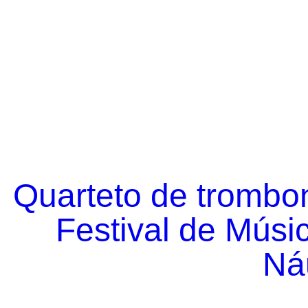
Quarteto de trombo
Festival de Músi
Náu