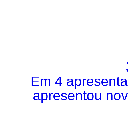
Em 4 apresentaç
apresentou novo