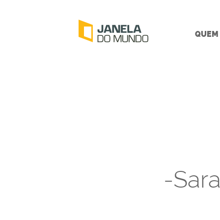
QUEM
-Sar