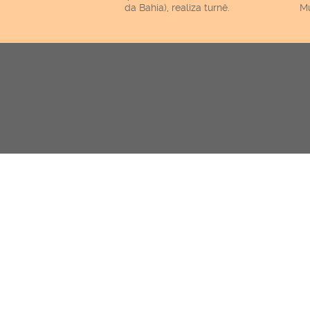
da Bahia), realiza turnê.
Mu