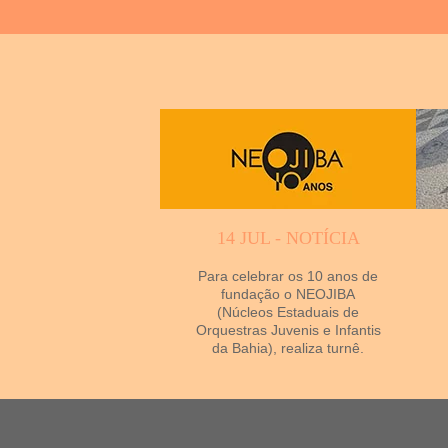
14 JUL - NOTÍCIA
Para celebrar os 10 anos de
fundação o NEOJIBA
(Núcleos Estaduais de
Orquestras Juvenis e Infantis
da Bahia), realiza turnê.