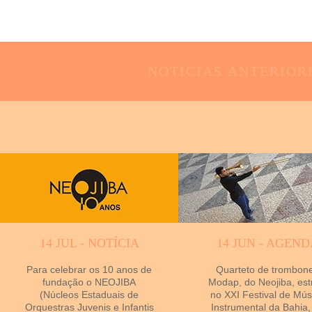
NOTÍCIAS
ANTERIOR
14 JUL - NOTÍCIA
14 JUN - AGEND
Para celebrar os 10 anos de
Quarteto de trombon
fundação o NEOJIBA
Modap, do Neojiba, est
(Núcleos Estaduais de
no XXI Festival de Mús
Orquestras Juvenis e Infantis
Instrumental da Bahia,