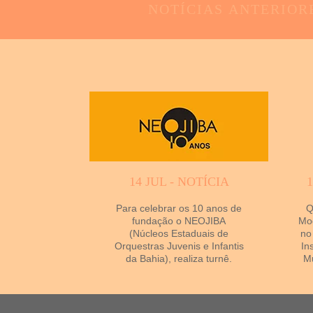
NOTÍCIAS
ANTERIOR
14 JUL - NOTÍCIA
Para celebrar os 10 anos de
Q
fundação o NEOJIBA
Mod
(Núcleos Estaduais de
no
Orquestras Juvenis e Infantis
In
da Bahia), realiza turnê.
Mu