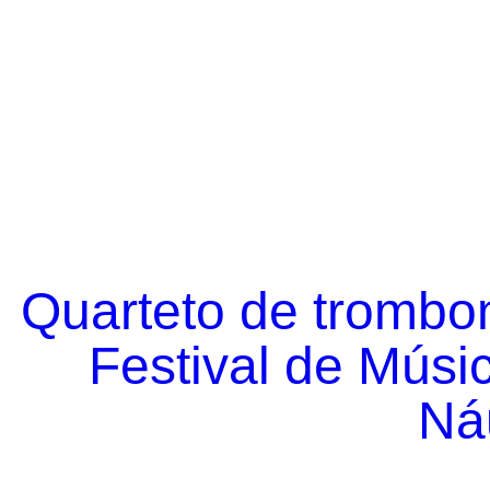
Quarteto de trombo
Festival de Músi
Náu