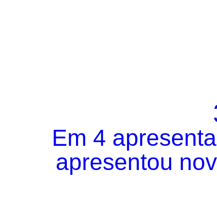
Em 4 apresentaç
apresentou novo