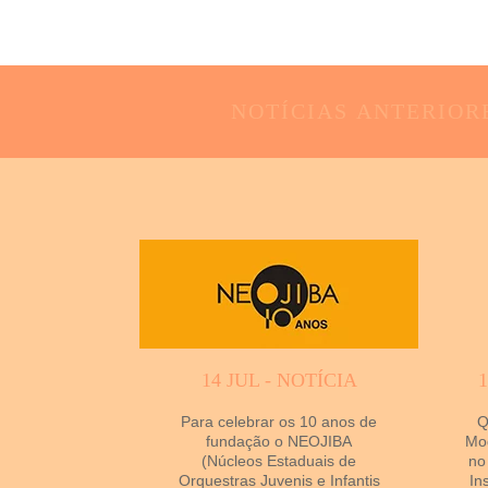
NOTÍCIAS
ANTERIOR
14 JUL - NOTÍCIA
Para celebrar os 10 anos de
Q
fundação o NEOJIBA
Mod
(Núcleos Estaduais de
no
Orquestras Juvenis e Infantis
In