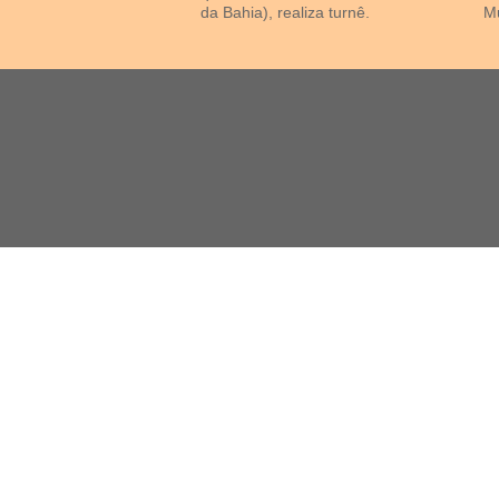
da Bahia), realiza turnê.
Mu