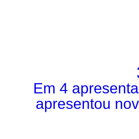
Em 4 apresentaç
apresentou novo