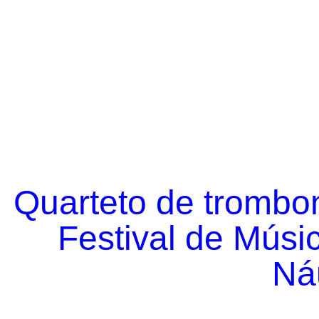
Quarteto de trombo
Festival de Músi
Náu