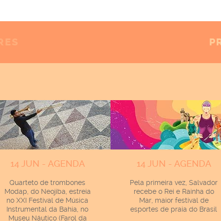
RES
P
14 JUN - AGENDA
14 JUN - AGENDA
Quarteto de trombones
Pela primeira vez, Salvador
Modap, do Neojiba, estreia
recebe o Rei e Rainha do
no XXI Festival de Música
Mar, maior festival de
Instrumental da Bahia, no
esportes de praia do Brasil
Museu Náutico (Farol da