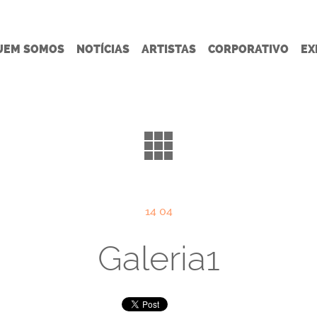
UEM SOMOS
NOTÍCIAS
ARTISTAS
CORPORATIVO
EX
14 04
Galeria1