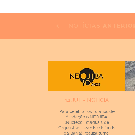
NOTÍCIAS
ANTERIO
14 JUL - NOTÍCIA
Para celebrar os 10 anos de
fundação o NEOJIBA
(Núcleos Estaduais de
Orquestras Juvenis e Infantis
da Bahia), realiza turnê.