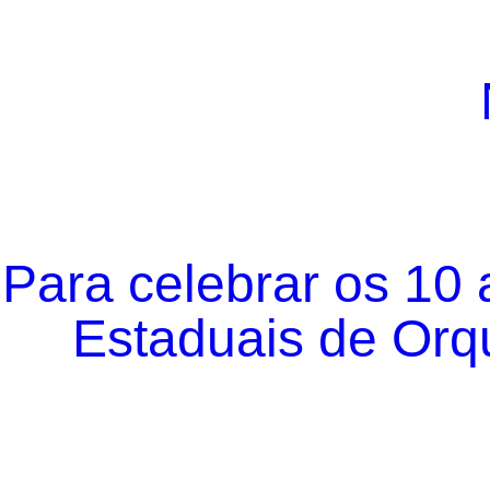
Para celebrar os 10
Estaduais de Orqu