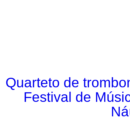
Quarteto de trombo
Festival de Músi
Náu