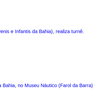
s e Infantis da Bahia), realiza turnê.
a Bahia, no Museu Náutico (Farol da Barra)