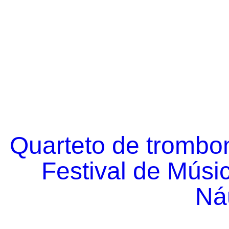
Quarteto de trombo
Festival de Músi
Náu