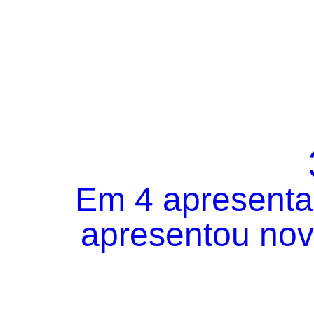
Em 4 apresentaç
apresentou novo