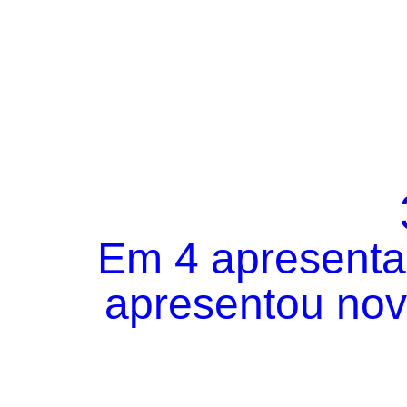
Em 4 apresentaç
apresentou novo