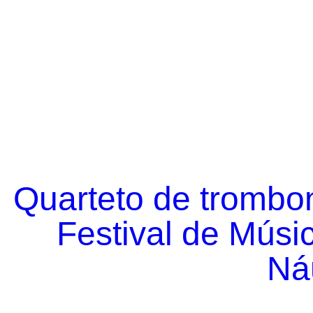
Quarteto de trombo
Festival de Músi
Náu