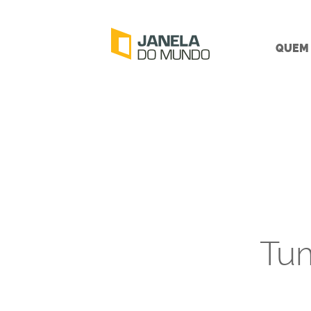
QUEM
Tum