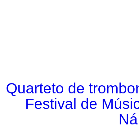
Quarteto de trombo
Festival de Músi
Náu