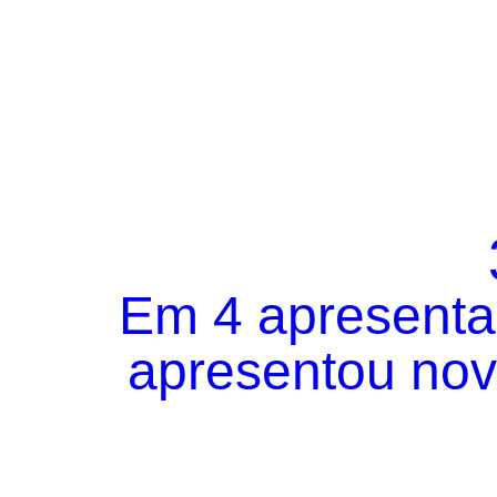
Em 4 apresentaç
apresentou novo