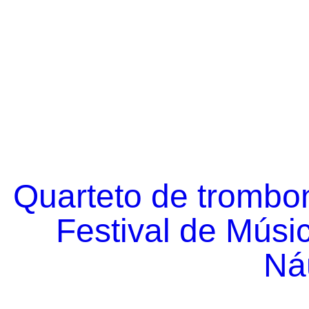
Quarteto de trombo
Festival de Músi
Náu