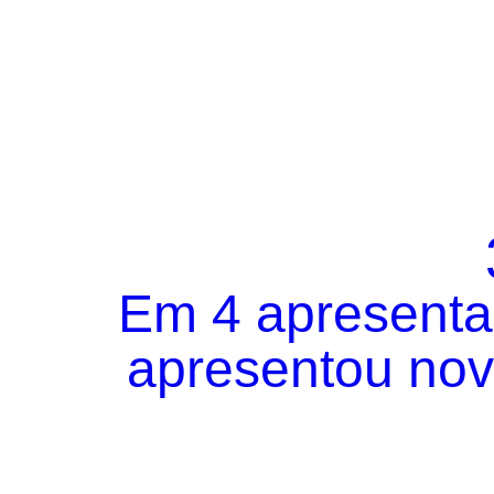
Em 4 apresentaç
apresentou novo