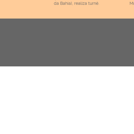
da Bahia), realiza turnê.
Mu