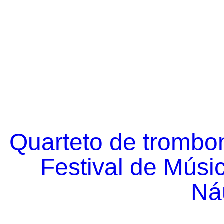
Quarteto de trombo
Festival de Músi
Náu