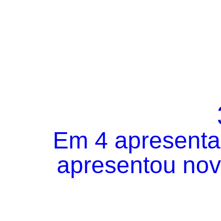
Em 4 apresentaç
apresentou novo