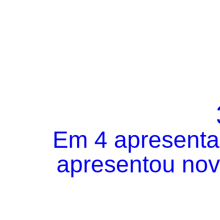
Em 4 apresentaç
apresentou novo