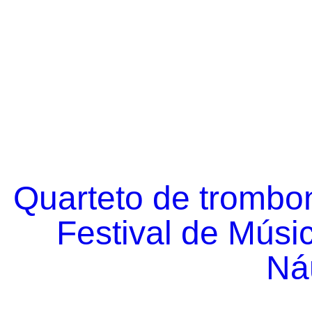
Quarteto de trombo
Festival de Músi
Náu