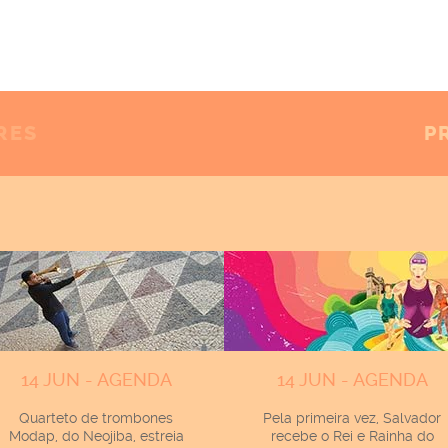
RES
P
14 JUN - AGENDA
14 JUN - AGENDA
Quarteto de trombones
Pela primeira vez, Salvador
Modap, do Neojiba, estreia
recebe o Rei e Rainha do