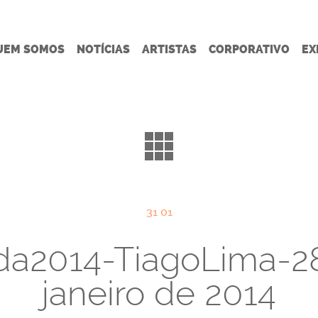
UEM SOMOS
NOTÍCIAS
ARTISTAS
CORPORATIVO
EX
31 01
a2014-TiagoLima-2
janeiro de 2014