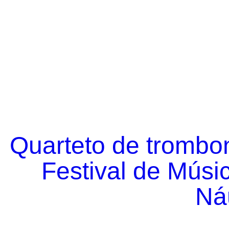
Quarteto de trombo
Festival de Músi
Náu