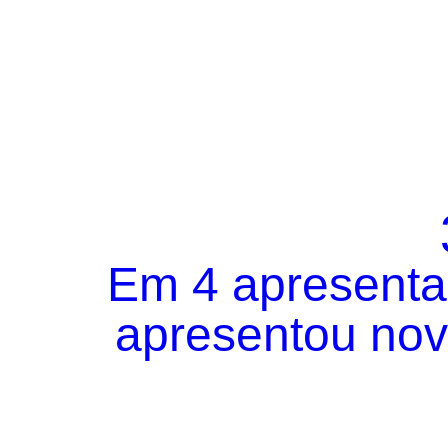
Em 4 apresentaç
apresentou novo