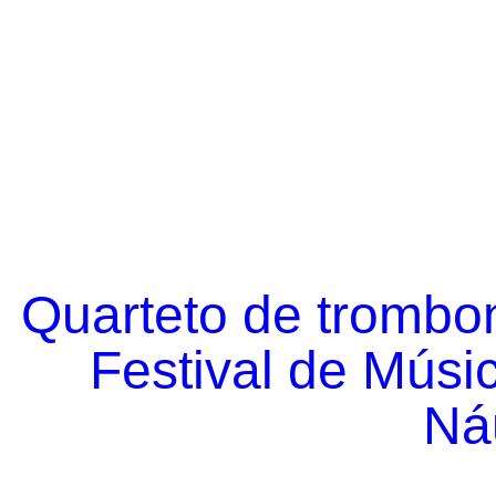
Quarteto de trombo
Festival de Músi
Náu