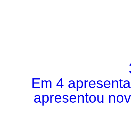
Em 4 apresentaç
apresentou novo