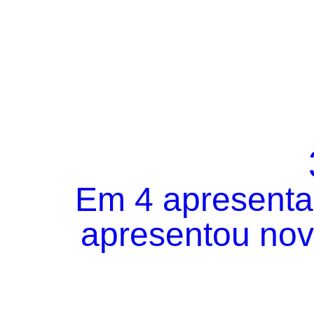
Em 4 apresentaç
apresentou novo