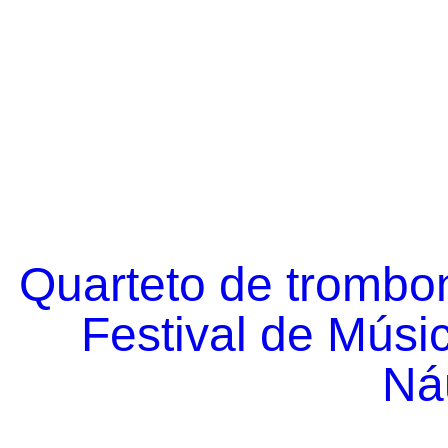
Quarteto de trombo
Festival de Músi
Náu