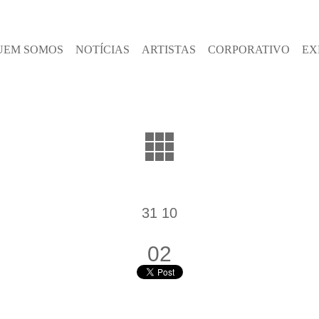
UEM SOMOS
NOTÍCIAS
ARTISTAS
CORPORATIVO
EX
31 10
02