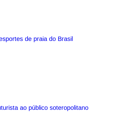
esportes de praia do Brasil
urista ao público soteropolitano