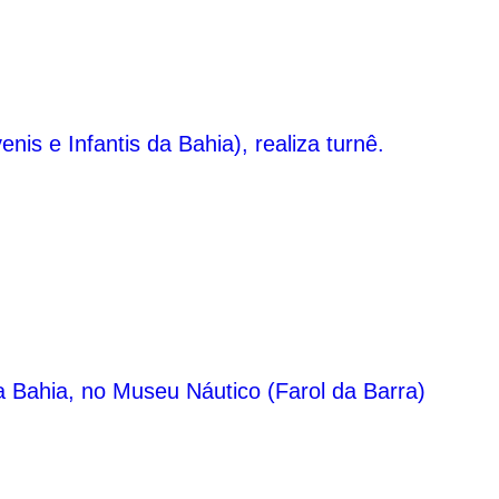
s e Infantis da Bahia), realiza turnê.
a Bahia, no Museu Náutico (Farol da Barra)