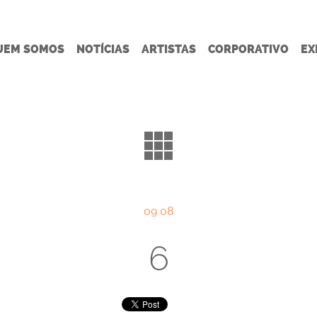
UEM SOMOS
NOTÍCIAS
ARTISTAS
CORPORATIVO
EX
09 08
6