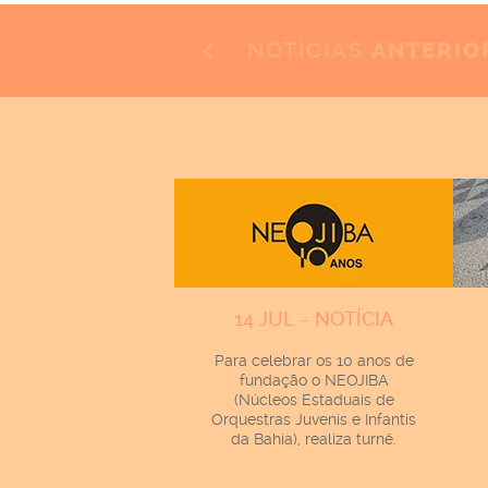
NOTÍCIAS
ANTERIO
14 JUL - NOTÍCIA
Para celebrar os 10 anos de
fundação o NEOJIBA
(Núcleos Estaduais de
Orquestras Juvenis e Infantis
da Bahia), realiza turnê.