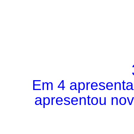
Em 4 apresentaç
apresentou novo