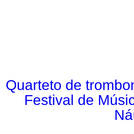
Quarteto de trombo
Festival de Músi
Náu