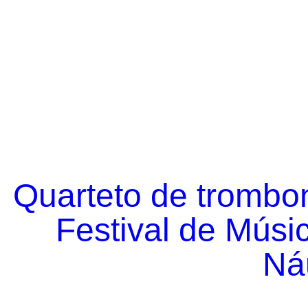
Quarteto de trombo
Festival de Músi
Náu