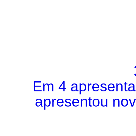
Em 4 apresentaç
apresentou novo