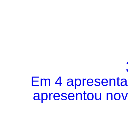
Em 4 apresentaç
apresentou novo