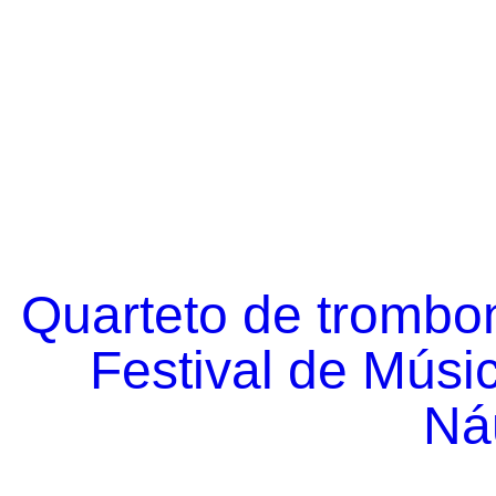
Quarteto de trombo
Festival de Músi
Náu