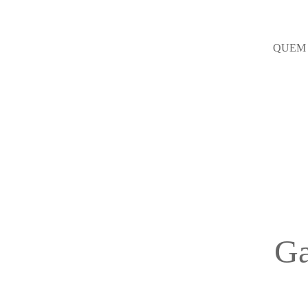
QUEM
Ga