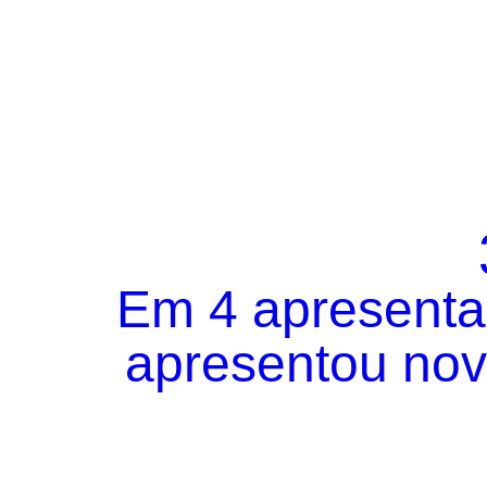
Em 4 apresentaç
apresentou novo