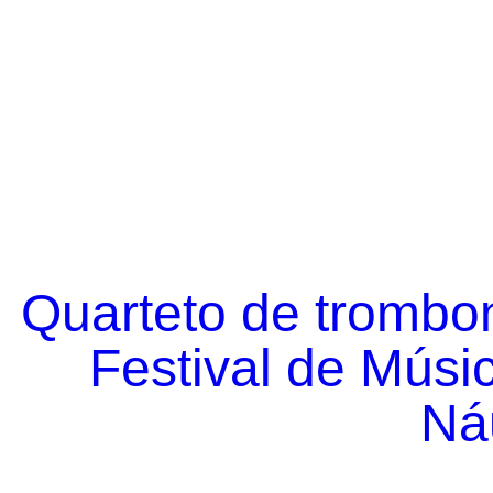
Quarteto de trombo
Festival de Músi
Náu