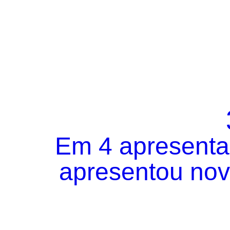
Em 4 apresentaç
apresentou novo