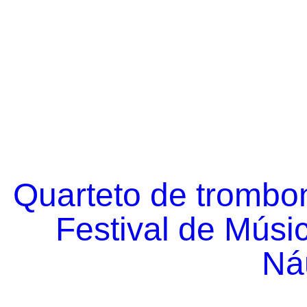
Quarteto de trombo
Festival de Músi
Náu