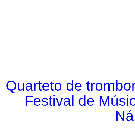
Quarteto de trombo
Festival de Músi
Náu