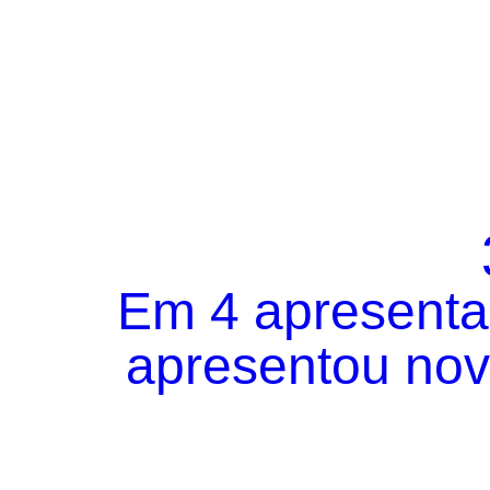
Em 4 apresentaç
apresentou novo